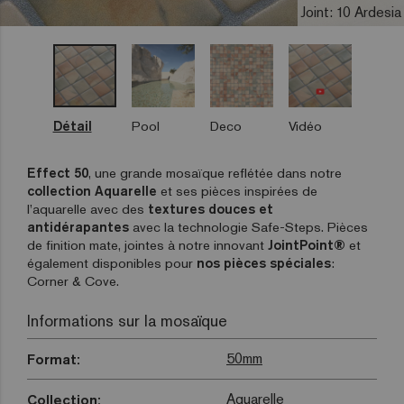
Joint: 10 Ardesia
Détail
Pool
Deco
Vidéo
Effect 50
, une grande mosaïque reflétée dans notre
collection Aquarelle
et ses pièces inspirées de
l’aquarelle avec des
textures douces et
antidérapantes
avec la technologie Safe-Steps. Pièces
de finition mate, jointes à notre innovant
JointPoint®
et
également disponibles pour
nos pièces spéciales
:
Corner & Cove.
Informations sur la mosaïque
50mm
Format:
Aquarelle
Collection: