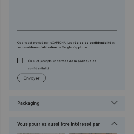
Ce site est protégé par reCAPTCHA. Les
règles de confidentialité
et
les
conditions d'utilisation
de Google s'appliquent.
J'ai lu et j'accepte les
termes de la politique de
confidentialité.
Envoyer
Packaging
Vous pourriez aussi être intéressé par