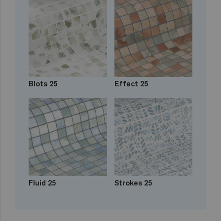
Blots 25
Effect 25
Fluid 25
Strokes 25