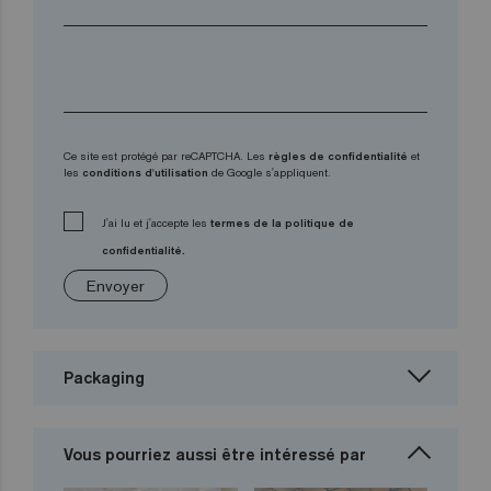
Ce site est protégé par reCAPTCHA. Les
règles de confidentialité
et
les
conditions d'utilisation
de Google s'appliquent.
J'ai lu et j'accepte les
termes de la politique de
confidentialité.
Envoyer
Packaging
Vous pourriez aussi être intéressé par