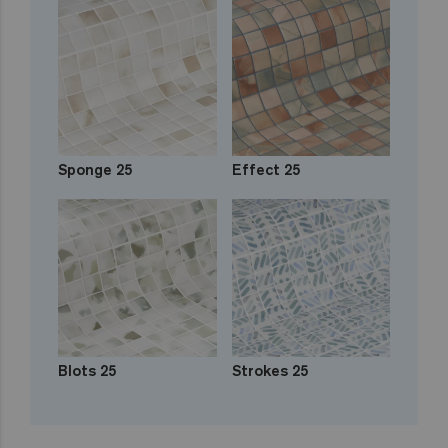
Sponge 25
Effect 25
Blots 25
Strokes 25