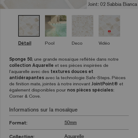
Joint: 02 Sabbia Bianca
Détail
Pool
Deco
Vidéo
Sponge 50
, une grande mosaïque reflétée dans notre
collection Aquarelle
et ses pièces inspirées de
l’aquarelle avec des
textures douces et
antidérapantes
avec la technologie Safe-Steps. Pièces
de finition mate, jointes à notre innovant
JointPoint®
et
également disponibles pour
nos pièces spéciales
:
Corner & Cove.
Informations sur la mosaïque
50mm
Format:
Aquarelle
Collection: