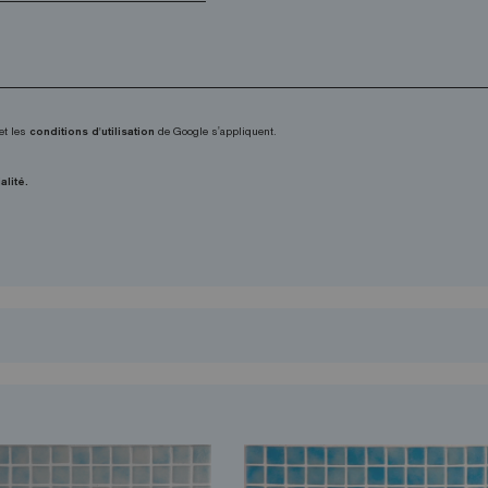
et les
conditions d'utilisation
de Google s'appliquent.
alité.