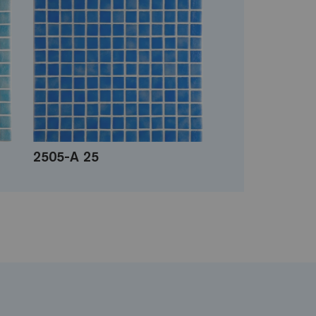
2505-A 25