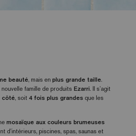
me beauté
, mais en
plus grande taille
.
la nouvelle famille de produits
Ezarri
. Il s’agit
 côté
, soit
4 fois plus grandes
que les
une
mosaïque aux couleurs brumeuses
d’intérieurs, piscines, spas, saunas et