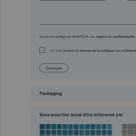
Ce site est protégé par reCAPTCHA. Les
règles de confidentialité
J'ai lu et j'accepte les
termes de la politique de confidenti
Envoyer
Packaging
Vous pourriez aussi être intéressé par