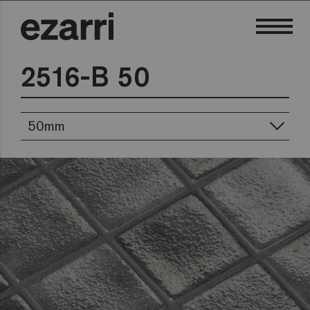
2516-B 50
50mm