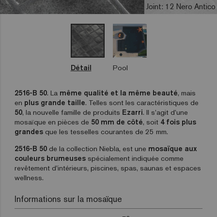
Joint: 12 Nero Antico
Détail
Pool
2516-B 50
. La
même qualité et la même beauté
, mais
en
plus grande taille
. Telles sont les caractéristiques de
50
, la nouvelle famille de produits
Ezarri
. Il s’agit d’une
mosaïque en pièces de
50 mm de côté
, soit
4 fois plus
grandes
que les tesselles courantes de 25 mm.
2516-B 50
de la collection Niebla, est une
mosaïque aux
couleurs brumeuses
spécialement indiquée comme
revêtement d’intérieurs, piscines, spas, saunas et espaces
wellness.
Informations sur la mosaïque