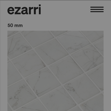
50 mm