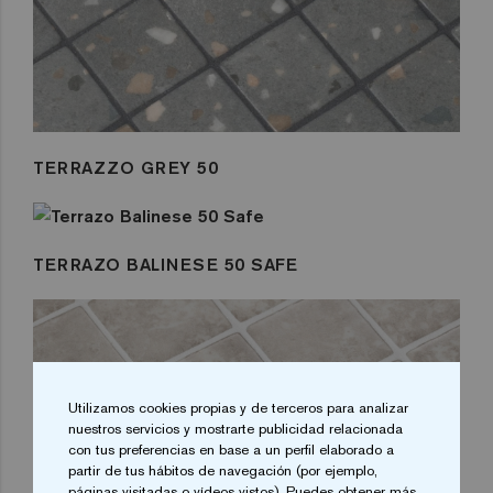
TERRAZZO GREY 50
TERRAZO BALINESE 50 SAFE
Utilizamos cookies propias y de terceros para analizar
nuestros servicios y mostrarte publicidad relacionada
con tus preferencias en base a un perfil elaborado a
partir de tus hábitos de navegación (por ejemplo,
páginas visitadas o vídeos vistos). Puedes obtener más