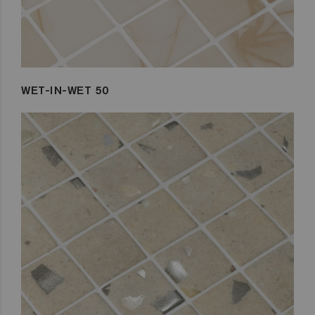
WET-IN-WET 50