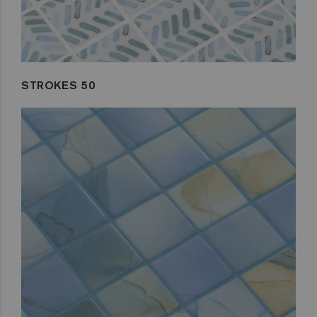
STROKES 50