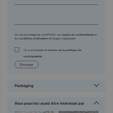
Ce site est protégé par reCAPTCHA. Les
règles de confidentialité
et
les
conditions d'utilisation
de Google s'appliquent.
J'ai lu et j'accepte les
termes de la politique de
confidentialité.
Envoyer
Packaging
Vous pourriez aussi être intéressé par