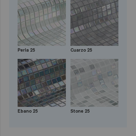
Perla 25
Cuarzo 25
Ebano 25
Stone 25