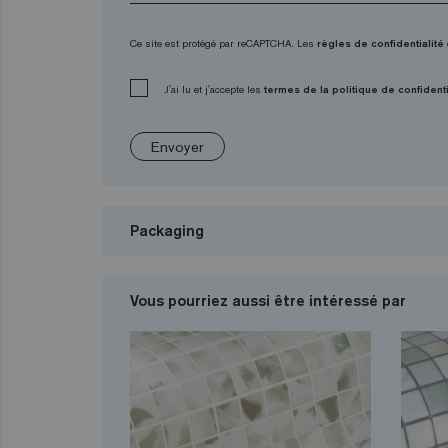
Ce site est protégé par reCAPTCHA. Les
règles de confidentialité
J'ai lu et j'accepte les
termes de la politique de confidenti
Envoyer
Packaging
Vous pourriez aussi être intéressé par