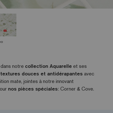
éo
e dans notre
collection Aquarelle
et ses
s
textures douces et antidérapantes
avec
tion mate, jointes à notre innovant
pour
nos pièces spéciales
: Corner & Cove.