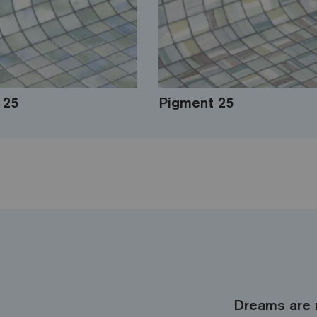
 25
Pigment 25
Dreams are 