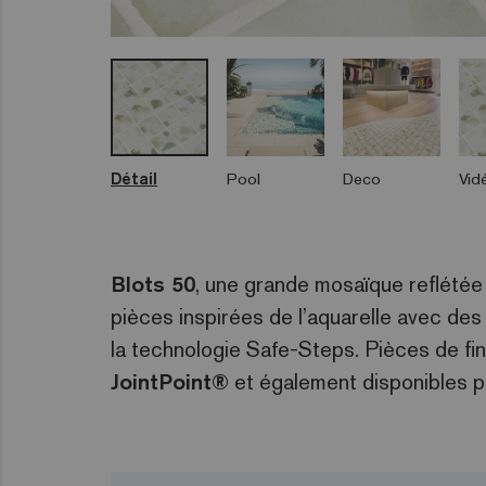
Détail
Pool
Deco
Vid
Blots 50
, une grande mosaïque reflété
pièces inspirées de l’aquarelle avec de
la technologie Safe-Steps. Pièces de fini
JointPoint®
et également disponibles 