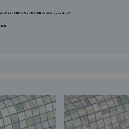
et les
conditions d'utilisation
de Google s'appliquent.
alité.