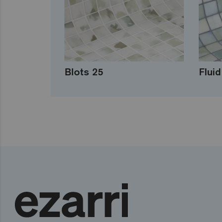
Blots 25
Fluid