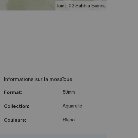
Joint: 02 Sabbia Bianca
Informations sur la mosaïque
50mm
Format:
Aquarelle
Collection:
Blanc
Couleurs: