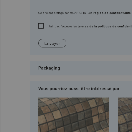
Ce site est protégé par reCAPTCHA. Les
règles de confidentialité
J'ai lu et j'accepte les
termes de la politique de confidenti
Envoyer
Packaging
Vous pourriez aussi être intéressé par