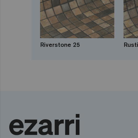
Riverstone 25
Rust