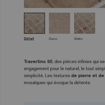
Détail
Deco
Vidéo
Travertino 50
, des pièces infinies qui s
engagement pour le naturel, le tout simp
simplicité. Les textures
de pierre et de
mosaïques qui évoque la détente.