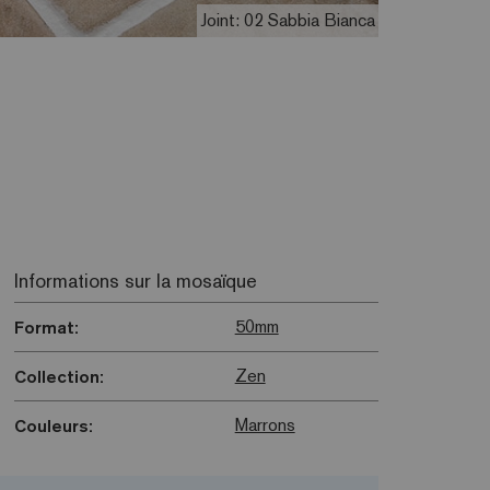
Joint: 02 Sabbia Bianca
Informations sur la mosaïque
50mm
Format:
Zen
Collection:
Marrons
Couleurs: