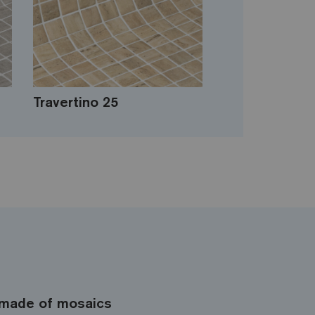
Travertino 25
made of mosaics