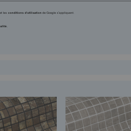
et les
conditions d'utilisation
de Google s'appliquent.
alité.