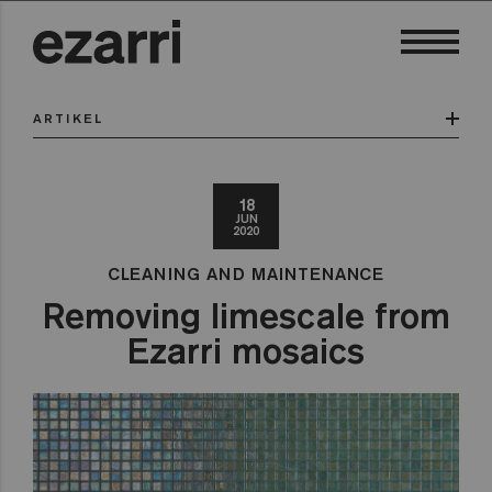
ARTIKEL
18
JUN
2020
CLEANING AND MAINTENANCE
Removing limescale from
Ezarri mosaics