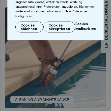
ENTDECKEN SIE UNSERE KOLLEKTIONEN
angeschaute Videos) erstellten Profils Werbung
entsprechend Ihren Präferenzen anzubieten. Sie können
weitere Informationen erhalten und Ihre Präferenzen
konfigurieren.
Cookies
Cookies
Cookies
ablehnen
akzeptieren
konfigurieren
CLEANING AND MAINTENANCE