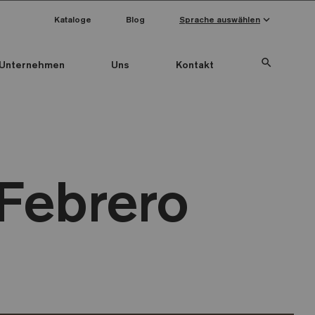
keyboard_arrow_down
Kataloge
Blog
Sprache auswählen
search
Unternehmen
Uns
Kontakt
Febrero