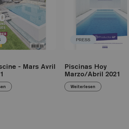
S
PRESS
scine - Mars Avril
Piscinas Hoy
21
Marzo/Abril 2021
sen
Weiterlesen