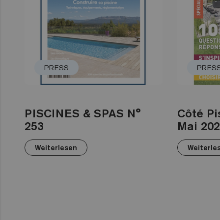
PRESS
PRES
PISCINES & SPAS N°
Côté Pi
253
Mai 20
Weiterlesen
Weiterle