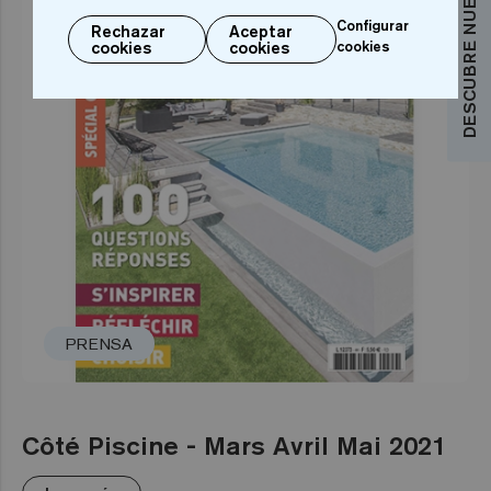
Configurar
Rechazar
Aceptar
cookies
cookies
cookies
PRENSA
Côté Piscine - Mars Avril Mai 2021