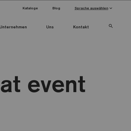
keyboard_arrow_down
Kataloge
Blog
Sprache auswählen
search
Unternehmen
Uns
Kontakt
eat event