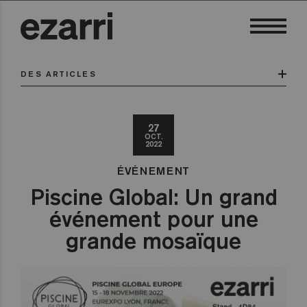
DES ARTICLES
27
OCT.
2022
ÉVÉNEMENT
Piscine Global: Un grand
événement pour une
grande mosaïque