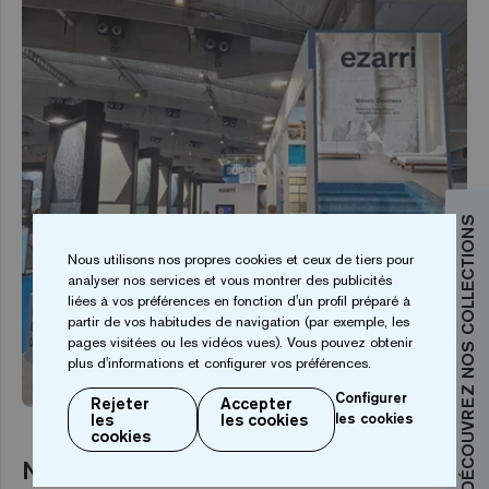
DÉCOUVREZ NOS COLLECTIONS
Nous utilisons nos propres cookies et ceux de tiers pour
analyser nos services et vous montrer des publicités
liées à vos préférences en fonction d'un profil préparé à
partir de vos habitudes de navigation (par exemple, les
pages visitées ou les vidéos vues). Vous pouvez obtenir
plus d'informations et configurer vos préférences.
ÉVÉNEMENT
Configurer
Rejeter
Accepter
les
les cookies
les cookies
cookies
Nouveautés Piscina BCN 2025 :