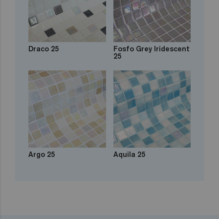
Draco 25
Fosfo Grey Iridescent
25
Argo 25
Aquila 25