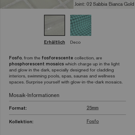
Joint: 02 Sabbia Bianca Gold
Erhältlich
Deco
Fosfo
, from the
fosforescente
collection, are
phosphorescent mosaics
which charge up in the light
and glow in the dark, specially designed for cladding
interiors, swimming pools, spas, saunas and wellness
spaces. Surprise yourself with glow-in-the-dark mosaics.
Mosaik-Informationen
25mm
Format:
Fosfo
Kollektion: