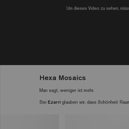
Um dieses Video zu sehen, müs
Hexa Mosaics
Man sagt, weniger ist mehr.
Bei
Ezarri
glauben wir, dass Schönheit Raum b