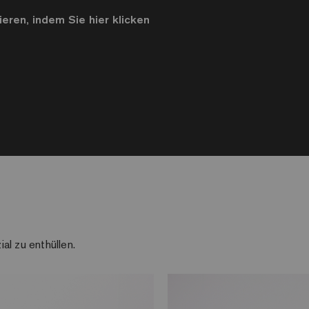
eren, indem Sie hier klicken
al zu enthüllen.