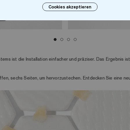
Cookies akzeptieren
tems ist die Installation einfacher und präziser. Das Ergebnis i
ffen, sechs Seiten, um hervorzustechen. Entdecken Sie eine n