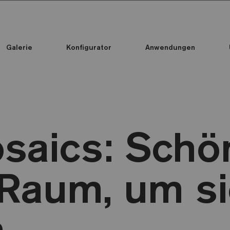
Galerie
Konfigurator
Anwendungen
Alle Kollektionen
Alle Kollektionen
Standard Printed Mosaic
saics: Schö
 Raum, um si
n