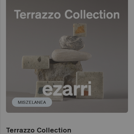
MISZELANEA
Terrazzo Collection