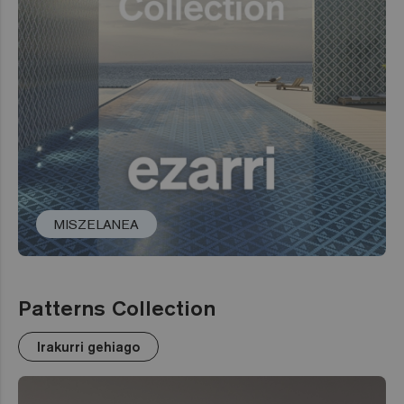
MISZELANEA
Patterns Collection
Irakurri gehiago