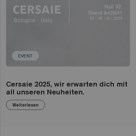
EVENT
Cersaie 2025, wir erwarten dich mit
all unseren Neuheiten.
Weiterlesen