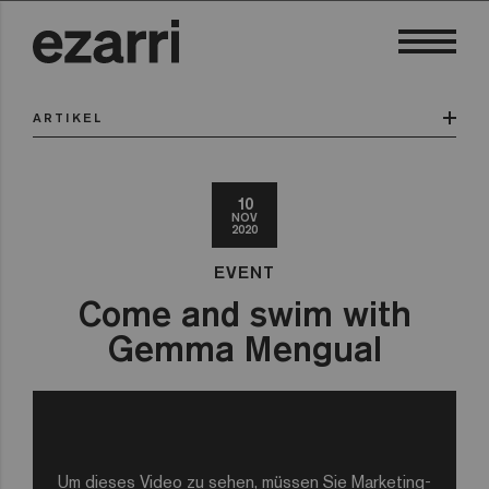
ARTIKEL
10
NOV
2020
EVENT
Come and swim with
Gemma Mengual
Um dieses Video zu sehen, müssen Sie Marketing-