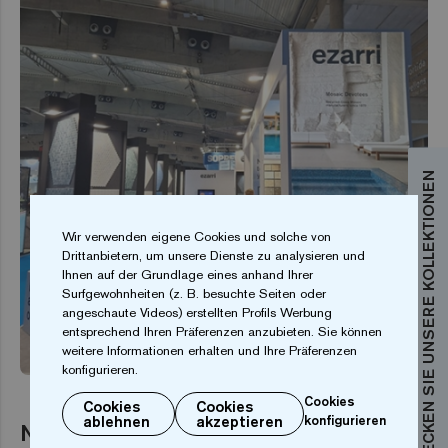
ENTDECKEN SIE UNSERE KOLLEKTIONEN
Wir verwenden eigene Cookies und solche von
Drittanbietern, um unsere Dienste zu analysieren und
Ihnen auf der Grundlage eines anhand Ihrer
Surfgewohnheiten (z. B. besuchte Seiten oder
angeschaute Videos) erstellten Profils Werbung
entsprechend Ihren Präferenzen anzubieten. Sie können
EVENT
weitere Informationen erhalten und Ihre Präferenzen
konfigurieren.
Cookies
Cookies
Cookies
ablehnen
akzeptieren
konfigurieren
Neuheiten auf der Piscina BCN