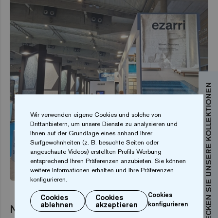
ENTDECKEN SIE UNSERE KOLLEKTIONEN
Wir verwenden eigene Cookies und solche von
Drittanbietern, um unsere Dienste zu analysieren und
Ihnen auf der Grundlage eines anhand Ihrer
Surfgewohnheiten (z. B. besuchte Seiten oder
angeschaute Videos) erstellten Profils Werbung
entsprechend Ihren Präferenzen anzubieten. Sie können
EVENT
weitere Informationen erhalten und Ihre Präferenzen
konfigurieren.
Cookies
Cookies
Cookies
ablehnen
akzeptieren
konfigurieren
Neuheiten auf der Piscina BCN