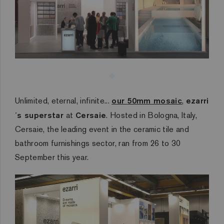
Unlimited, eternal, infinite...
our
50mm mosaic
,
ezarri
´s superstar
at
Cersaie
. Hosted in Bologna, Italy,
Cersaie, the leading event in the ceramic tile and
bathroom furnishings sector, ran from 26 to 30
September this year.