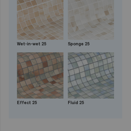
Wet-in-wet 25
Sponge 25
Effect 25
Fluid 25