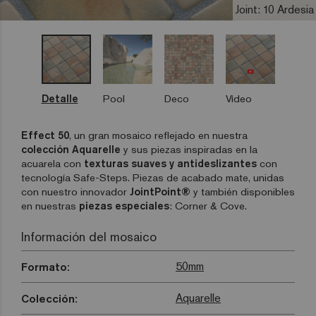
Joint: 10 Ardesia
Detalle
Pool
Deco
Vídeo
Effect 50
, un gran mosaico reflejado en nuestra
colección Aquarelle
y sus piezas inspiradas en la
acuarela con
texturas suaves y antideslizantes
con
tecnología Safe-Steps. Piezas de acabado mate, unidas
con nuestro innovador
JointPoint®
y también disponibles
en nuestras
piezas especiales
: Corner & Cove.
Información del mosaico
50mm
Formato:
Aquarelle
Colección: