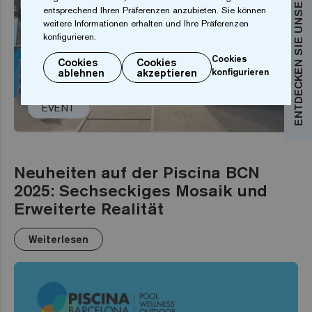
ENTDECKEN SIE UNSERE KOLLEKTIONEN
entsprechend Ihren Präferenzen anzubieten. Sie können
weitere Informationen erhalten und Ihre Präferenzen
konfigurieren.
Cookies
Cookies
Cookies
ablehnen
akzeptieren
konfigurieren
EVENT
Neuheiten auf der Piscina BCN
2025: Sechseckiges Mosaik und
Erweiterte Realität
Weiterlesen