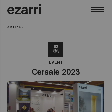
ARTIKEL
02
OKT
2023
EVENT
Cersaie 2023