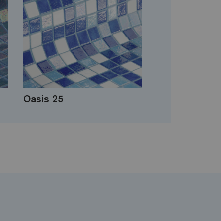
Oasis 25