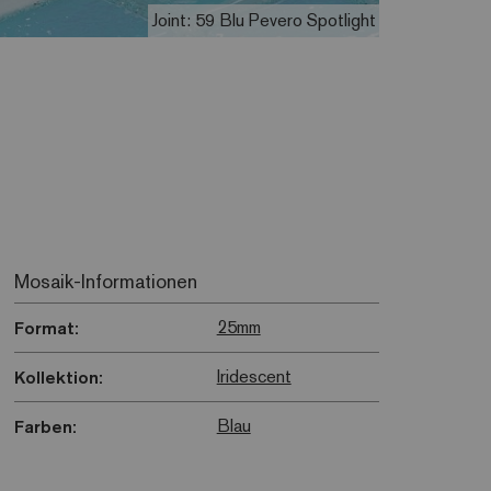
Joint: 59 Blu Pevero Spotlight
Mosaik-Informationen
25mm
Format:
Iridescent
Kollektion:
Blau
Farben: