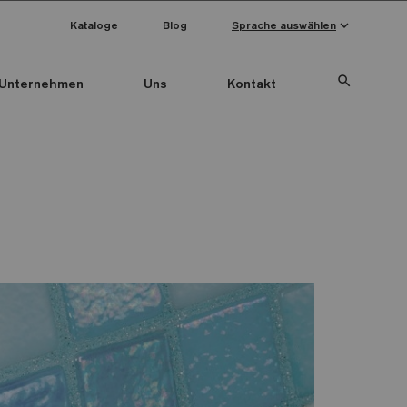
keyboard_arrow_down
Kataloge
Blog
Sprache auswählen
search
Unternehmen
Uns
Kontakt