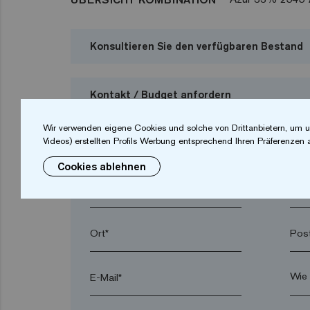
Konsultieren Sie den verfügbaren Bestand
Kontakt / Budget anfordern
Ich möchte ein Budget anfordern
Wir verwenden eigene Cookies und solche von Drittanbietern, um u
Videos) erstellten Profils Werbung entsprechend Ihren Präferenzen 
Cookies ablehnen
Vorname*
Nac
Ort*
Post
E-Mail*