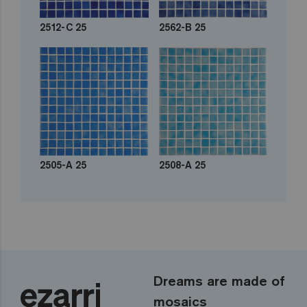
2512-C 25
2562-B 25
2505-A 25
2508-A 25
Dreams are made of
mosaics