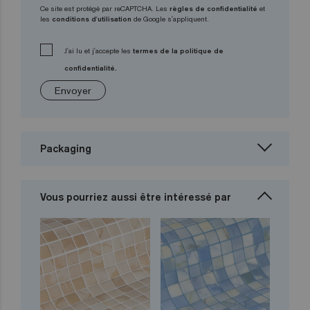
Ce site est protégé par reCAPTCHA. Les
règles de confidentialité
et
les
conditions d'utilisation
de Google s'appliquent.
J'ai lu et j'accepte les
termes de la politique de
confidentialité.
Envoyer
Packaging
Vous pourriez aussi être intéressé par