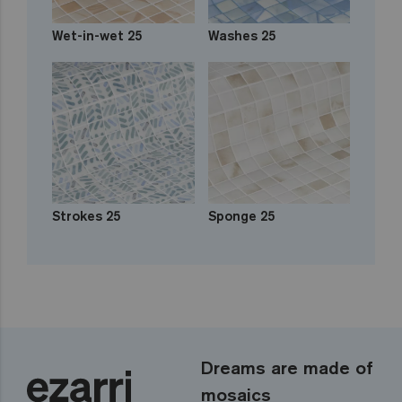
Wet-in-wet 25
Washes 25
Strokes 25
Sponge 25
Dreams are made of
mosaics