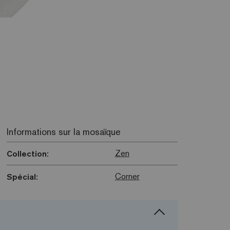
Informations sur la mosaïque
Zen
Collection:
Corner
Spécial: