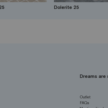
25
Dolerite 25
Dreams are 
Outlet
FAQs