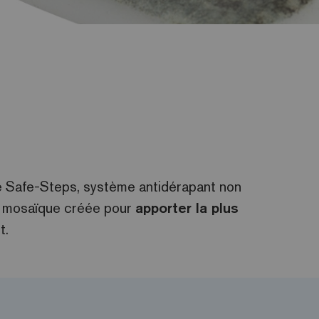
 Safe-Steps, système antidérapant non
e mosaïque créée pour
apporter la plus
t.