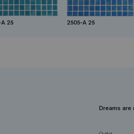
-A 25
2505-A 25
Dreams are 
Outlet