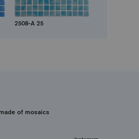
2508-A 25
made of mosaics
Instagram