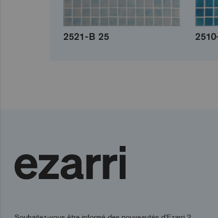
2521-B 25
2510
Souhaitez-vous être informé des nouveautés d’Ezarri ?