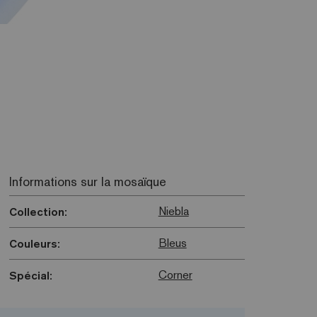
Informations sur la mosaïque
Niebla
Collection:
Bleus
Couleurs:
Corner
Spécial: