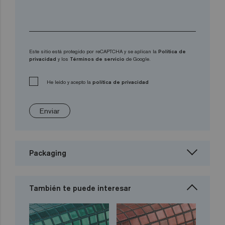
Este sitio está protegido por reCAPTCHA y se aplican la
Política de
privacidad
y los
Términos de servicio
de Google.
He leído y acepto la
política de privacidad
Enviar
Packaging
También te puede interesar