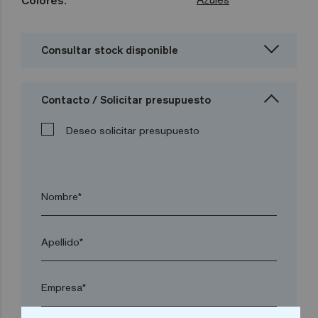
Colores:
Consultar stock disponible
Contacto / Solicitar presupuesto
Deseo solicitar presupuesto
Nombre*
Apellido*
Empresa*