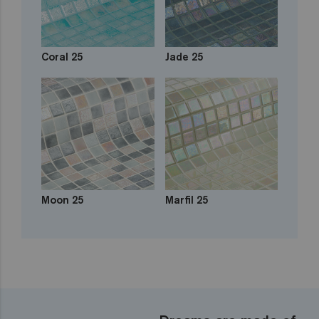
Coral 25
Jade 25
Moon 25
Marfil 25