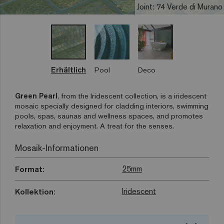
Joint: 74 Verde di Murano
Erhältlich
Pool
Deco
Green Pearl
, from the Iridescent collection, is a iridescent
mosaic specially designed for cladding interiors, swimming
pools, spas, saunas and wellness spaces, and promotes
relaxation and enjoyment. A treat for the senses.
Mosaik-Informationen
25mm
Format:
Iridescent
Kollektion: