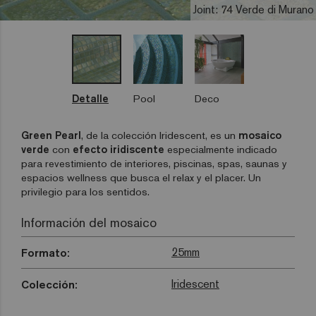
Joint: 74 Verde di Murano
Detalle
Pool
Deco
Green Pearl
, de la colección Iridescent, es un
mosaico
verde
con
efecto
iridiscente
especialmente indicado
para revestimiento de interiores, piscinas, spas, saunas y
espacios wellness que busca el relax y el placer. Un
privilegio para los sentidos.
Información del mosaico
25mm
Formato:
Iridescent
Colección: