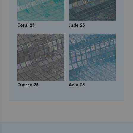
Coral 25
Jade 25
Cuarzo 25
Azur 25