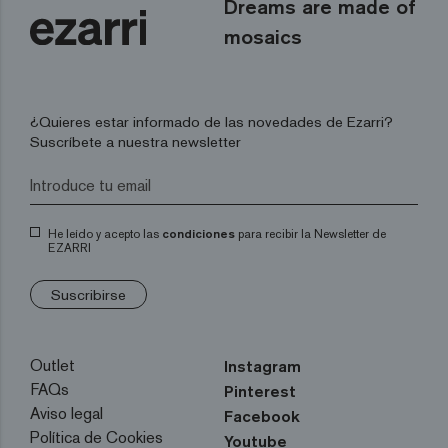
Dreams are made of
mosaics
¿Quieres estar informado de las novedades de Ezarri?
Suscríbete a nuestra newsletter
He leído y acepto las
condiciones
para recibir la Newsletter de
EZARRI
Suscribirse
Outlet
Instagram
FAQs
Pinterest
Aviso legal
Facebook
Política de Cookies
Youtube