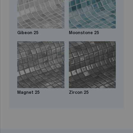
Gibeon 25
Moonstone 25
Magnet 25
Zircon 25