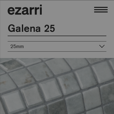
Galena 25
25mm