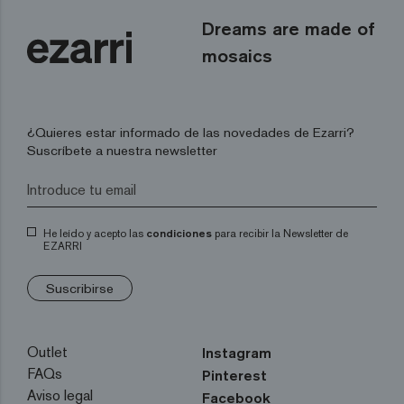
Dreams are made of
mosaics
¿Quieres estar informado de las novedades de Ezarri?
Suscríbete a nuestra newsletter
He leído y acepto las
condiciones
para recibir la Newsletter de
EZARRI
Suscribirse
Outlet
Instagram
FAQs
Pinterest
Aviso legal
Facebook