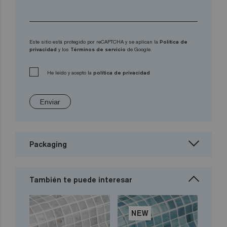
Este sitio está protegido por reCAPTCHA y se aplican la
Política de
privacidad
y los
Términos de servicio
de Google.
He leído y acepto la
política de privacidad
Enviar
Packaging
También te puede interesar
NEW