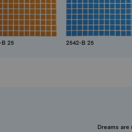
-B 25
2542-B 25
Dreams are 