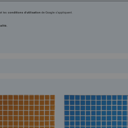
et les
conditions d'utilisation
de Google s'appliquent.
alité.