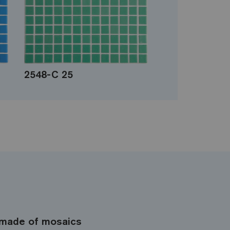
2548-C 25
made of mosaics