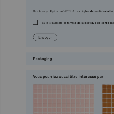
Ce site est protégé par reCAPTCHA. Les
règles de confidentialité
J'ai lu et j'accepte les
termes de la politique de confidenti
Envoyer
Packaging
Vous pourriez aussi être intéressé par