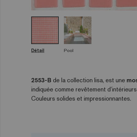
Détail
Pool
2553-B
de la collection lisa, est une
mos
indiquée comme revêtement d’intérieurs,
Couleurs solides et impressionnantes.