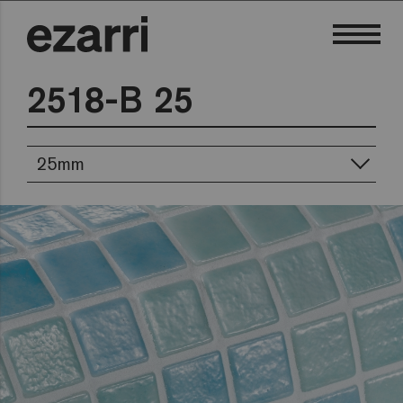
2518-B 25
25mm