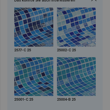
Das könnte Sie auch interessieren
2577-C 25
25002-C 25
25001-C 25
25004-B 25