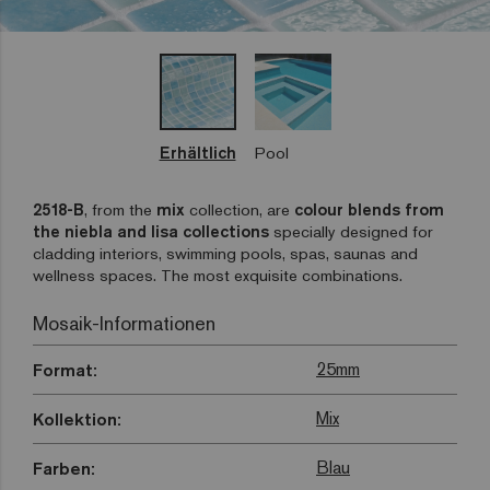
Erhältlich
Pool
2518-B
, from the
mix
collection, are
colour blends from
the niebla and lisa collections
specially designed for
cladding interiors, swimming pools, spas, saunas and
wellness spaces. The most exquisite combinations.
Mosaik-Informationen
25mm
Format:
Mix
Kollektion:
Blau
Farben: