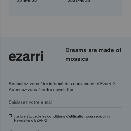
2518-B 25
25017-B 25
Dreams are made of
mosaics
Souhaitez-vous être informé des nouveautés d’Ezarri ?
Abonnez-vous à notre newsletter
J'ai lu et j'accepte les
conditions d'utilisation
pour recevoir la
Newsletter d’EZARRI.