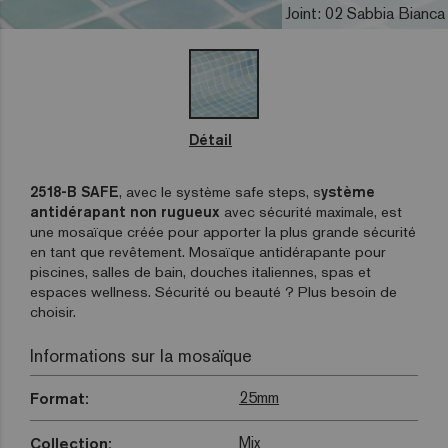
Joint: 02 Sabbia Bianca
Détail
2518-B SAFE
, avec le système safe steps, s
ystème
antidérapant non rugueux
avec sécurité maximale, est
une mosaïque créée pour apporter la plus grande sécurité
en tant que revêtement. Mosaïque antidérapante pour
piscines, salles de bain, douches italiennes, spas et
espaces wellness. Sécurité ou beauté ? Plus besoin de
choisir.
Informations sur la mosaïque
25mm
Format:
Mix
Collection: