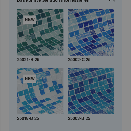
Das könnte Sie auch interessieren
NEW
25021-B 25
25002-C 25
NEW
25018-B 25
25003-B 25