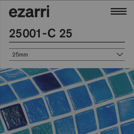
25001-C 25
25mm