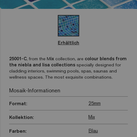
Erhältlich
25001-C
, from the M
ix
collection, are
colour blends from
the niebla and lisa collections
specially designed for
cladding interiors, swimming pools, spas, saunas and
wellness spaces. The most exquisite combinations.
Mosaik-Informationen
25mm
Format:
Mix
Kollektion:
Blau
Farben: