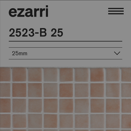
2523-B 25
25mm