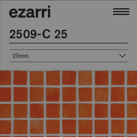
2509-C 25
25mm