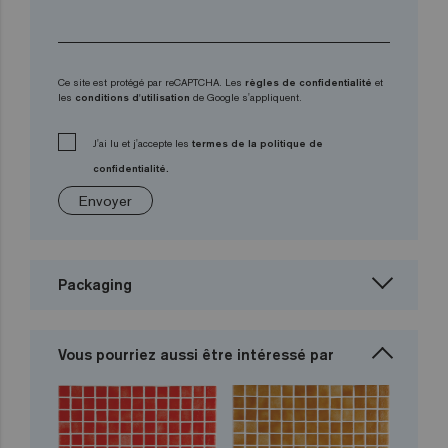
Ce site est protégé par reCAPTCHA. Les
règles de confidentialité
et
les
conditions d'utilisation
de Google s'appliquent.
J'ai lu et j'accepte les
termes de la politique de
confidentialité.
Envoyer
Packaging
Vous pourriez aussi être intéressé par