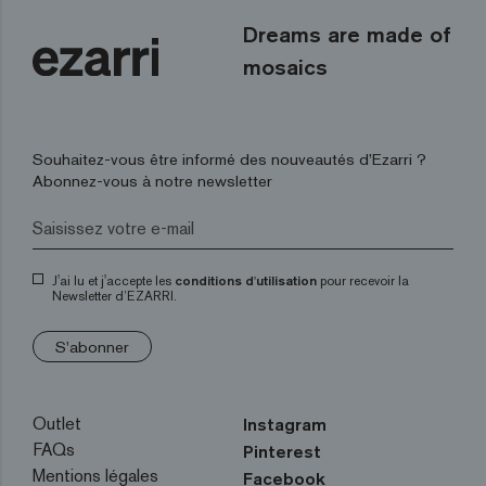
Dreams are made of
mosaics
Souhaitez-vous être informé des nouveautés d’Ezarri ?
Abonnez-vous à notre newsletter
J'ai lu et j'accepte les
conditions d'utilisation
pour recevoir la
Newsletter d’EZARRI.
S'abonner
Outlet
Instagram
FAQs
Pinterest
Mentions légales
Facebook