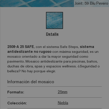
Joint: 59 Blu Pevero
Detalle
2508-A 25 SAFE
, con el sistema Safe Steps,
sistema
antideslizante no rugoso
con máxima seguridad, es un
mosaico orientado a dar la mayor seguridad como
pavimento. Mosaico antideslizante para piscinas, baños,
duchas de obra, spas y espacios wellness. ¿Seguridad o
belleza? No hay porque elegir.
Información del mosaico
25mm
Formato:
Niebla
Colección: