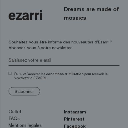
Dreams are made of
mosaics
Souhaitez-vous être informé des nouveautés d’Ezarri ?
Abonnez-vous à notre newsletter
J'ai lu et j'accepte les
conditions d'utilisation
pour recevoir la
Newsletter d’EZARRI.
S'abonner
Outlet
Instagram
FAQs
Pinterest
Mentions légales
Facebook