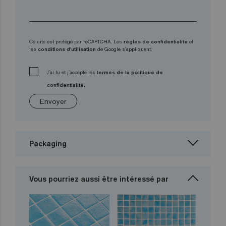
Ce site est protégé par reCAPTCHA. Les
règles de confidentialité
et
les
conditions d'utilisation
de Google s'appliquent.
J'ai lu et j'accepte les
termes de la politique de
confidentialité.
Envoyer
Packaging
Vous pourriez aussi être intéressé par