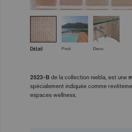
Détail
Pool
Deco
2523-B
de la collection niebla, est une
m
spécialement indiquée comme revêtement 
espaces wellness.