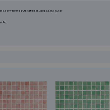
et les
conditions d'utilisation
de Google s'appliquent.
alité.