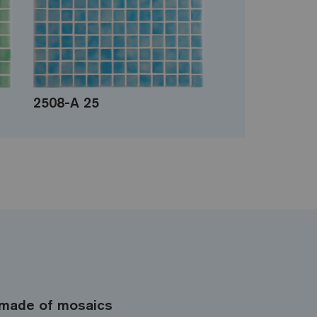
2508-A 25
made of mosaics