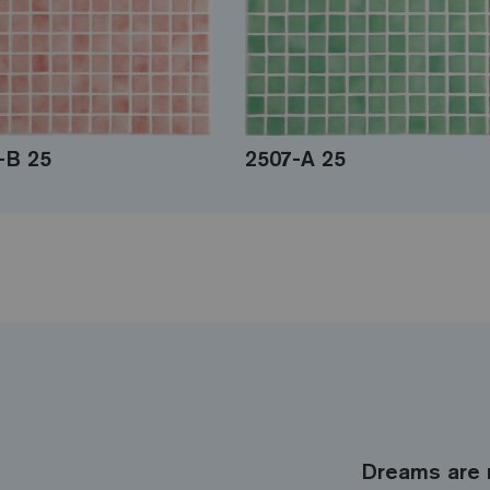
-B 25
2507-A 25
Dreams are 