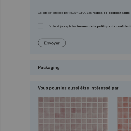
Ce site est protégé par reCAPTCHA. Les
règles de confidentialité
J'ai lu et j'accepte les
termes de la politique de confidenti
Envoyer
Packaging
Vous pourriez aussi être intéressé par