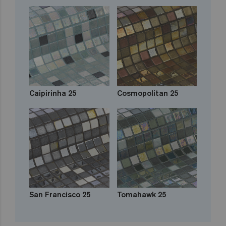
Caipirinha 25
Cosmopolitan 25
San Francisco 25
Tomahawk 25