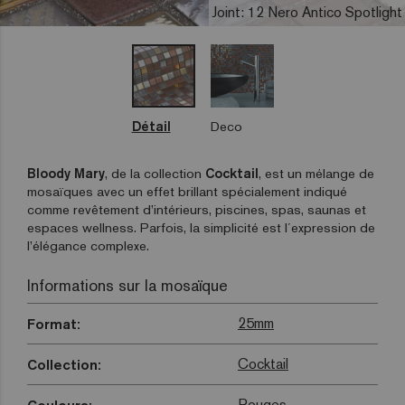
Joint: 12 Nero Antico Spotlight
Détail
Deco
Bloody Mary
, de la collection
Cocktail
, est un mélange de
mosaïques avec un effet brillant spécialement indiqué
comme revêtement d’intérieurs, piscines, spas, saunas et
espaces wellness. Parfois, la simplicité est l´expression de
l’élégance complexe.
Informations sur la mosaïque
25mm
Format:
Cocktail
Collection:
Rouges