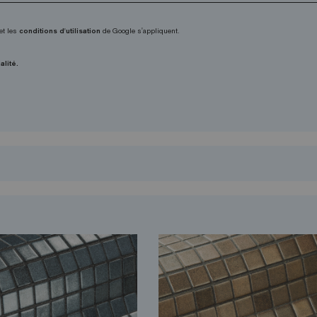
et les
conditions d'utilisation
de Google s'appliquent.
alité.