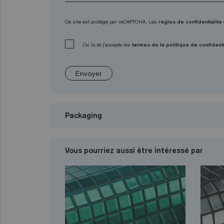
Ce site est protégé par reCAPTCHA. Les
règles de confidentialité
J'ai lu et j'accepte les
termes de la politique de confidenti
Envoyer
Packaging
Vous pourriez aussi être intéressé par