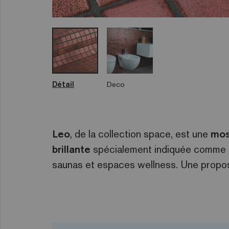
Détail
Deco
Leo
, de la collection space, est une
mos
brillante
spécialement indiquée comme re
saunas et espaces wellness. Une proposi