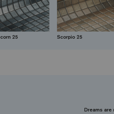
icorn 25
Scorpio 25
Dreams are 