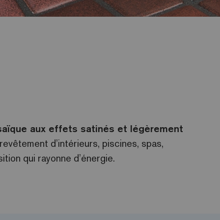
aïque aux effets satinés et légèrement
vêtement d’intérieurs, piscines, spas,
tion qui rayonne d’énergie.