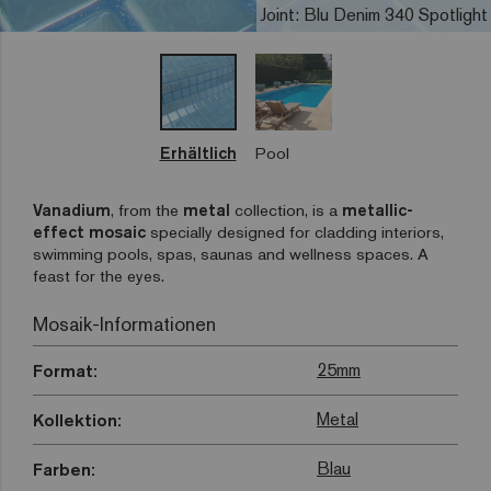
Joint: Blu Denim 340 Spotlight
Erhältlich
Pool
Vanadium
, from the
metal
collection, is a
metallic-
effect mosaic
specially designed for cladding interiors,
swimming pools, spas, saunas and wellness spaces. A
feast for the eyes.
Mosaik-Informationen
25mm
Format:
Metal
Kollektion:
Blau
Farben: