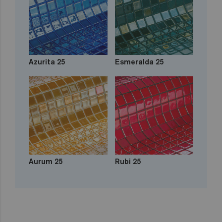
Azurita 25
Esmeralda 25
Aurum 25
Rubi 25