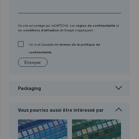
Ce site est protégé par reCAPTCHA. Les
règles de confidentialité
et
les
conditions d'utilisation
de Google s'appliquent.
J'ai lu et j'accepte les
termes de la politique de
confidentialité.
Envoyer
Packaging
Vous pourriez aussi être intéressé par