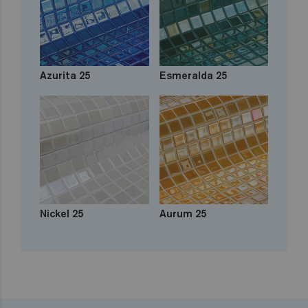
Azurita 25
Esmeralda 25
Nickel 25
Aurum 25