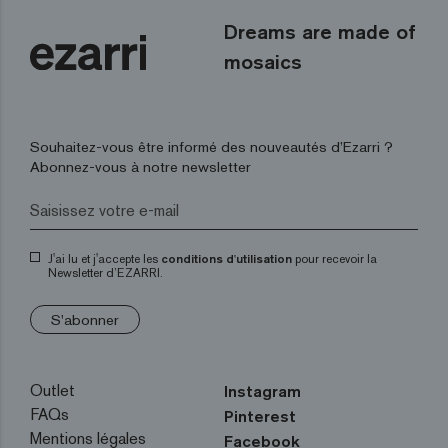
Dreams are made of
mosaics
Souhaitez-vous être informé des nouveautés d’Ezarri ?
Abonnez-vous à notre newsletter
J'ai lu et j'accepte les
conditions d'utilisation
pour recevoir la
Newsletter d’EZARRI.
S'abonner
Outlet
Instagram
FAQs
Pinterest
Mentions légales
Facebook