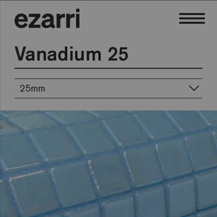
Vanadium 25
25mm