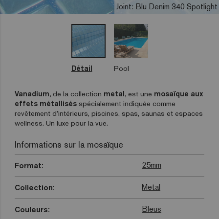
Joint: Blu Denim 340 Spotlight
Détail
Pool
Vanadium,
de la collection
metal,
est une
mosaïque aux
effets métallisés
spécialement indiquée comme
revêtement d’intérieurs, piscines, spas, saunas et espaces
wellness. Un luxe pour la vue.
Informations sur la mosaïque
25mm
Format:
Metal
Collection:
Bleus
Couleurs: