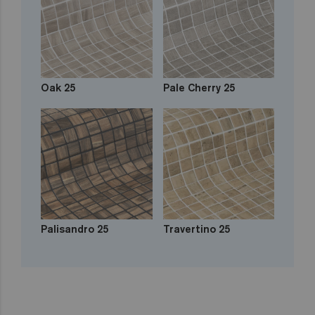
Oak 25
Pale Cherry 25
Palisandro 25
Travertino 25