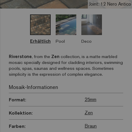
Joint: 12 Nero Antico
Erhältlich
Pool
Deco
Riverstone
, from the
Zen
collection, is a matte marbled
mosaic specially designed for cladding interiors, swimming
pools, spas, saunas and wellness spaces. Sometimes
simplicity is the expression of complex elegance.
Mosaik-Informationen
25mm
Format:
Zen
Kollektion:
Braun
Farben: