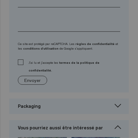
Ce site est protégé par reCAPTCHA. Les
règles de confidentialité
et
les
conditions d'utilisation
de Google s'appliquent.
J'ai lu et j'accepte les
termes de la politique de
confidentialité.
Envoyer
Packaging
Vous pourriez aussi être intéressé par