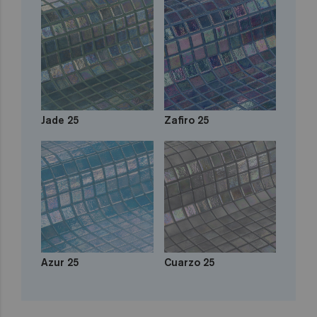
Jade 25
Zafiro 25
Azur 25
Cuarzo 25