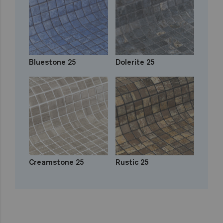
Bluestone 25
Dolerite 25
Creamstone 25
Rustic 25