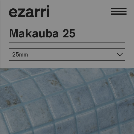
Makauba 25
25mm