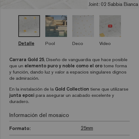
Joint: 02 Sabbia Bianca
Detalle
Pool
Deco
Vídeo
Carrara Gold 25
, Diseño de vanguardia que hace posible
que un
elemento puro y noble como el oro
tome forma
y función, dando luz y valor a espacios singulares dignos
de admiración.
En la instalación de la
Gold Collection
tiene que utilizarse
junta epoxi
para asegurar un acabado excelente y
duradero.
Información del mosaico
25mm
Formato: