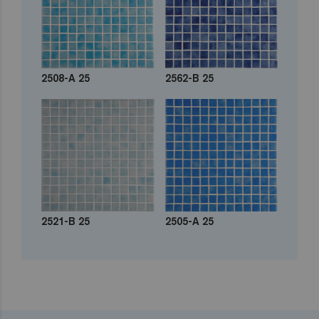
2508-A 25
2562-B 25
2521-B 25
2505-A 25