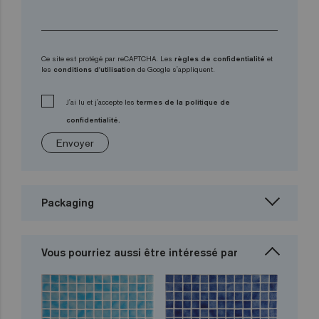
Ce site est protégé par reCAPTCHA. Les
règles de confidentialité
et
les
conditions d'utilisation
de Google s'appliquent.
J'ai lu et j'accepte les
termes de la politique de
confidentialité.
Envoyer
Packaging
Vous pourriez aussi être intéressé par