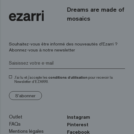
Dreams are made of
mosaics
Souhaitez-vous être informé des nouveautés d’Ezarri ?
Abonnez-vous à notre newsletter
J'ai lu et j'accepte les
conditions d'utilisation
pour recevoir la
Newsletter d’EZARRI.
S'abonner
Outlet
Instagram
FAQs
Pinterest
Mentions légales
Facebook