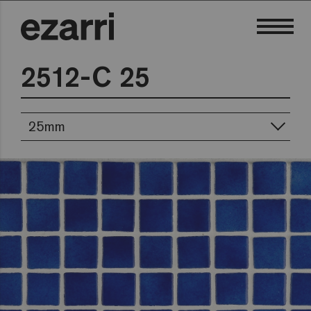
2512-C 25
25mm