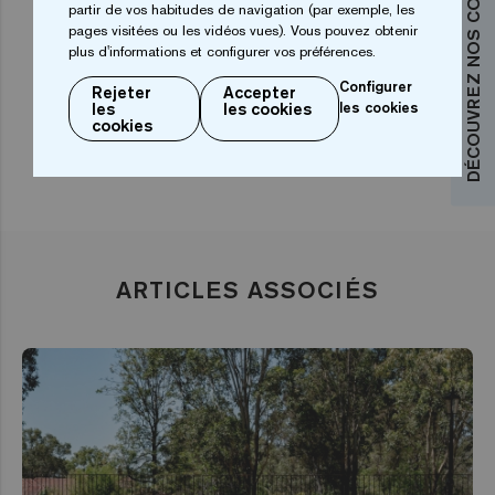
DÉCOUVREZ NOS COLLECTIONS
partir de vos habitudes de navigation (par exemple, les
certains pensent qu’une piscine bleue ne serait pas
pages visitées ou les vidéos vues). Vous pouvez obtenir
plus d'informations et configurer vos préférences.
naturelle ».
Configurer
Rejeter
Accepter
les
les cookies
les cookies
cookies
ARTICLES ASSOCIÉS