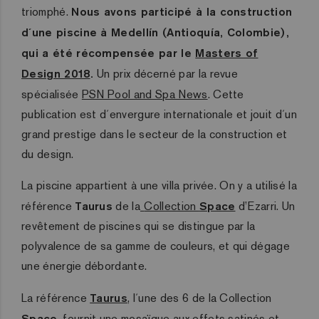
triomphé.
Nous avons participé à la construction
d´une piscine à Medellín (Antioquía, Colombie),
qui a été récompensée par le
Masters of
Design 2018
.
Un prix décerné par la revue
spécialisée
PSN Pool and Spa News
. Cette
publication est d´envergure internationale et jouit d´un
grand prestige dans le secteur de la construction et
du design.
La piscine appartient à une villa privée. On y a utilisé la
référence
Taurus
de la
Collection
Space
d’Ezarri. Un
revêtement de piscines qui se distingue par la
polyvalence de sa gamme de couleurs, et qui dégage
une énergie débordante.
La référence
Taurus
, l´une des 6 de la Collection
Space
, fournit une mosaïque aux effets satinés et