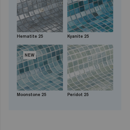
Hematite 25
Kyanite 25
NEW
Moonstone 25
Peridot 25